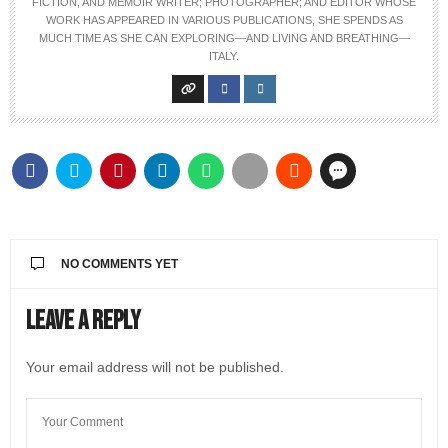
FICTION, AND MEMOIR WRITER; PHOTOGRAPHER; AND EDITOR WHOSE
WORK HAS APPEARED IN VARIOUS PUBLICATIONS, SHE SPENDS AS
MUCH TIME AS SHE CAN EXPLORING—AND LIVING AND BREATHING—
ITALY.
NO COMMENTS YET
Leave a Reply
Your email address will not be published.