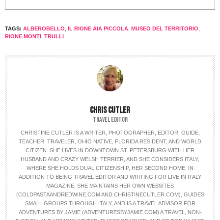
TAGS:
ALBEROBELLO
,
IL RIONE AIA PICCOLA
,
MUSEO DEL TERRITORIO
,
RIONE MONTI
,
TRULLI
CHRIS CUTLER
TRAVEL EDITOR
CHRISTINE CUTLER IS A WRITER, PHOTOGRAPHER, EDITOR, GUIDE,
TEACHER, TRAVELER, OHIO NATIVE, FLORIDA RESIDENT, AND WORLD
CITIZEN. SHE LIVES IN DOWNTOWN ST. PETERSBURG WITH HER
HUSBAND AND CRAZY WELSH TERRIER, AND SHE CONSIDERS ITALY,
WHERE SHE HOLDS DUAL CITIZENSHIP, HER SECOND HOME. IN
ADDITION TO BEING TRAVEL EDITOR AND WRITING FOR LIVE IN ITALY
MAGAZINE, SHE MAINTAINS HER OWN WEBSITES
(COLDPASTAANDREDWINE.COM AND CHRISTINECUTLER.COM), GUIDES
SMALL GROUPS THROUGH ITALY, AND IS A TRAVEL ADVISOR FOR
ADVENTURES BY JAMIE (ADVENTURESBYJAMIE.COM) A TRAVEL, NON-