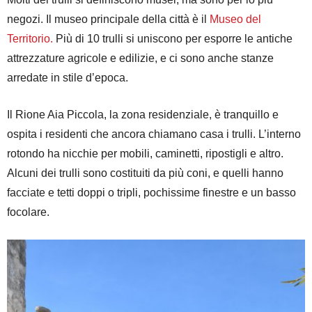
negozi. Il museo principale della città è il
Museo del
Territorio.
Più di 10 trulli si uniscono per esporre le antiche
attrezzature agricole e edilizie, e ci sono anche stanze
arredate in stile d’epoca.
Il Rione Aia Piccola, la zona residenziale, è tranquillo e
ospita i residenti che ancora chiamano casa i trulli. L’interno
rotondo ha nicchie per mobili, caminetti, ripostigli e altro.
Alcuni dei trulli sono costituiti da più coni, e quelli hanno
facciate e tetti doppi o tripli, pochissime finestre e un basso
focolare.