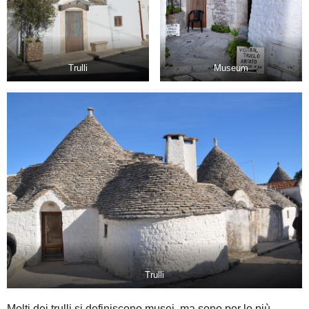
Trulli
Museum
Trulli
Molti dei trulli si definiscono musei, ma sono per lo più