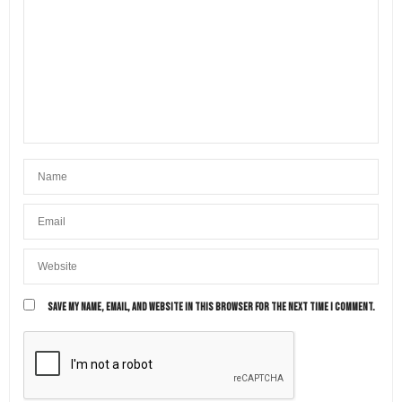
SAVE MY NAME, EMAIL, AND WEBSITE IN THIS BROWSER FOR THE NEXT TIME I COMMENT.