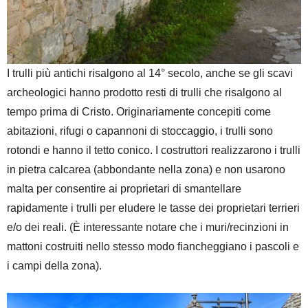
I trulli più antichi risalgono al 14° secolo, anche se gli scavi
archeologici hanno prodotto resti di trulli che risalgono al
tempo prima di Cristo. Originariamente concepiti come
abitazioni, rifugi o capannoni di stoccaggio, i trulli sono
rotondi e hanno il tetto conico. I costruttori realizzarono i trulli
in pietra calcarea (abbondante nella zona) e non usarono
malta per consentire ai proprietari di smantellare
rapidamente i trulli per eludere le tasse dei proprietari terrieri
e/o dei reali. (È interessante notare che i muri/recinzioni in
mattoni costruiti nello stesso modo fiancheggiano i pascoli e
i campi della zona).