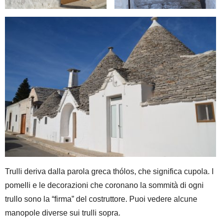
Trulli deriva dalla parola greca thólos, che significa cupola. I
pomelli e le decorazioni che coronano la sommità di ogni
trullo sono la “firma” del costruttore. Puoi vedere alcune
manopole diverse sui trulli sopra.