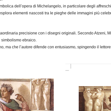
mbolica dell’opera di Michelangelo, in particolare degli affreschi 
splora elementi nascosti tra le pieghe delle immagini più celebri
traordinaria precisione con i disegni originali. Secondo Atzeni, 
l simbolismo ebraico.
o, ma che l’autore difende con entusiasmo, spingendo il lettore a 