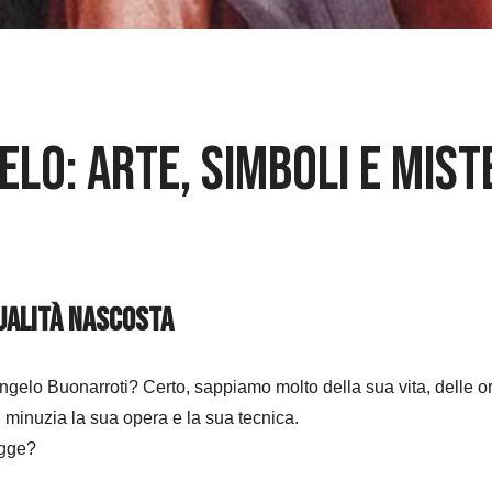
elo: arte, simboli e mist
tualità nascosta
o Buonarroti? Certo, sappiamo molto della sua vita, delle origini
 minuzia la sua opera e la sua tecnica.
ugge?