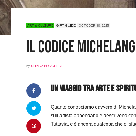
ART & CULTURE
GIFT GUIDE
OCTOBER 30, 2025
Il Codice Michelang
by
CHIARA BORGHESI
Un viaggio tra arte e spiri
Quanto conosciamo davvero di Michelangel
sull’artista abbondano e descrivono con
Tuttavia, c’è ancora qualcosa che ci sf