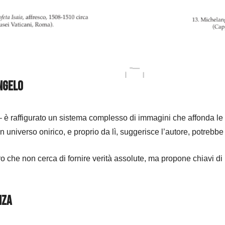
angelo
– è raffigurato un sistema complesso di immagini che affonda le s
universo onirico, e proprio da lì, suggerisce l’autore, potrebbe
 che non cerca di fornire verità assolute, ma propone chiavi di l
nza