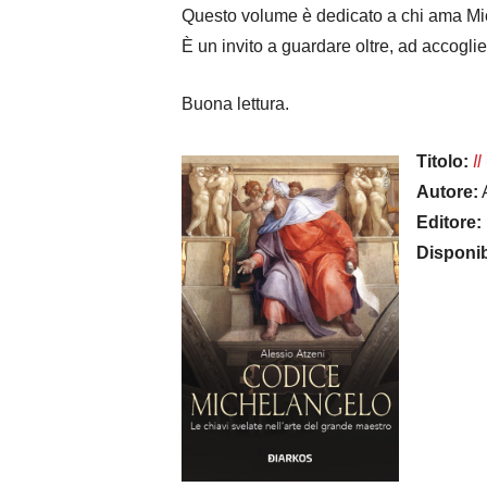
Questo volume è dedicato a chi ama Mic
È un invito a guardare oltre, ad accogli
Buona lettura.
Titolo:
I
Autore:
A
Editore:
Disponibi