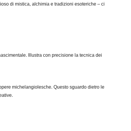
ioso di mistica, alchimia e tradizioni esoteriche – ci
nascimentale. Illustra con precisione la tecnica dei
e opere michelangiolesche. Questo sguardo dietro le
eative.