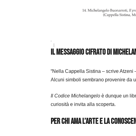
Il messaggio cifrato di Michel
“Nella Cappella Sistina – scrive Atzeni 
Alcuni simboli sembrano provenire da un 
Il Codice Michelangelo
è dunque un libro
curiosità e invita alla scoperta.
Per chi ama l’arte e la conosce