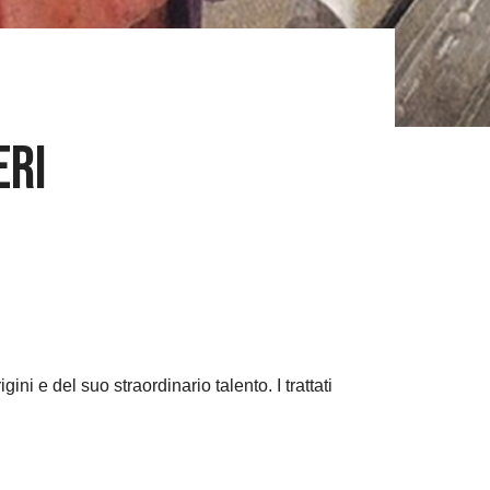
eri
 e del suo straordinario talento. I trattati