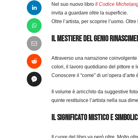
Nel suo nuovo libro
Il Codice Michelan
invita a guardare oltre la superficie.
Oltre l’artista, per scoprire l’uomo. Oltr
Il mestiere del genio rinascime
Attraverso una narrazione coinvolgente e 
colori, il lavoro quotidiano del pittore e
Conoscere il “come” di un’opera d’arte 
Il volume è arricchito da suggestive fo
quinte restituisce l’artista nella sua dim
Il significato mistico e simboli
Il cuore del libro va però oltre. Molto oltr