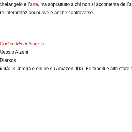
helangelo e l’
arte
, ma soprattutto a chi non si accontenta dell
ere interpretazioni nuove e anche controverse.
l Codice Michelangelo
lessio Atzeni
Diarkos
lità:
In libreria e online su Amazon, IBS, Feltrinelli e altri store d