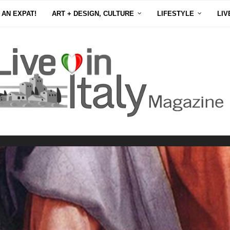
 AN EXPAT!
ART + DESIGN, CULTURE
LIFESTYLE
LIV