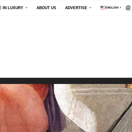
E IN LUXURY
ABOUT US
ADVERTISE
ENGLISH
▼