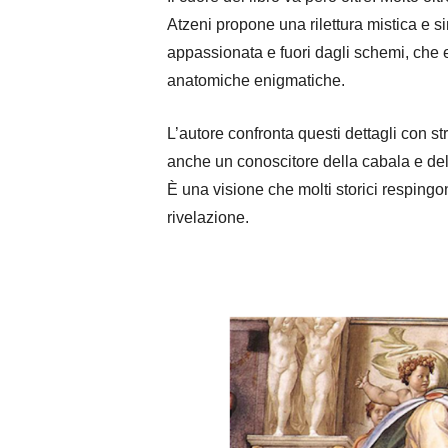
Atzeni propone una rilettura mistica e si
appassionata e fuori dagli schemi, che e
anatomiche enigmatiche.
L’autore confronta questi dettagli con s
anche un conoscitore della cabala e de
È una visione che molti storici respingon
rivelazione.