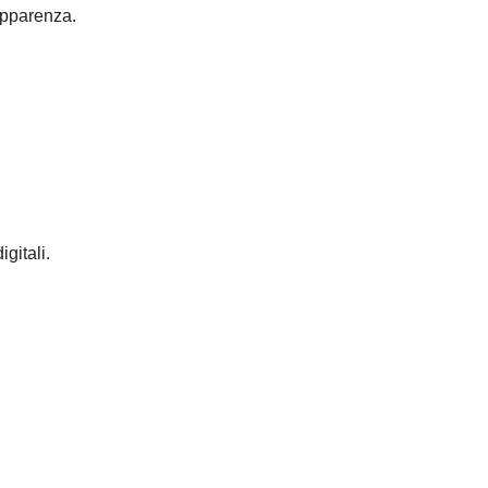
’apparenza.
igitali.